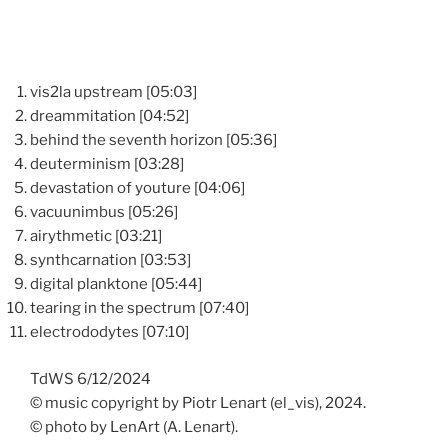
vis2la upstream [05:03]
dreammitation [04:52]
behind the seventh horizon [05:36]
deuterminism [03:28]
devastation of youture [04:06]
vacuunimbus [05:26]
airythmetic [03:21]
synthcarnation [03:53]
digital planktone [05:44]
tearing in the spectrum [07:40]
electrododytes [07:10]
TdWS 6/12/2024
© music copyright by Piotr Lenart (el_vis), 2024.
© photo by LenArt (A. Lenart).