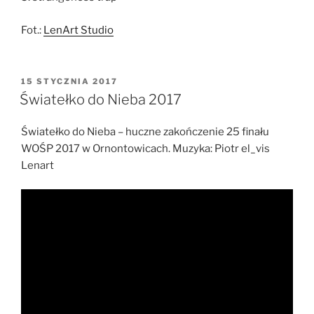
Fot.:
LenArt Studio
OPUBLIKOWANE
15 STYCZNIA 2017
W
Światełko do Nieba 2017
Światełko do Nieba – huczne zakończenie 25 finału
WOŚP 2017 w Ornontowicach. Muzyka: Piotr el_vis
Lenart