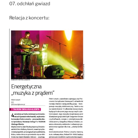
07. odchłań gwiazd
Relacja z koncertu: