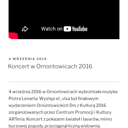
OPUBLIKOWANE
4 WRZEŚNIA 2016
W
Koncert w Ornontowicach 2016
4 września 2016 w Ornontowicach wybrzmiała muzyka
Piotra Lenarta. Występ el_visa był finałowym
wydarzeniem Ornontowickich Dni z Kulturą 2016
zorganizowanych przez Centrum Promocji i Kultury
ARTeria. Koncert z pokazem świateł i laserów, mimo
burzowej pogody, przyciągnął liczną widownię.