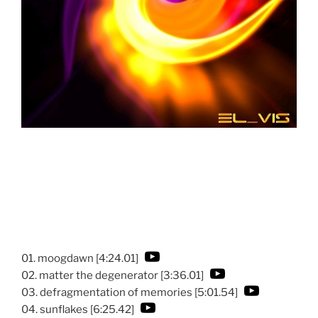
01. moogdawn [4:24.01]
02. matter the degenerator [3:36.01]
03. defragmentation of memories [5:01.54]
04. sunflakes [6:25.42]