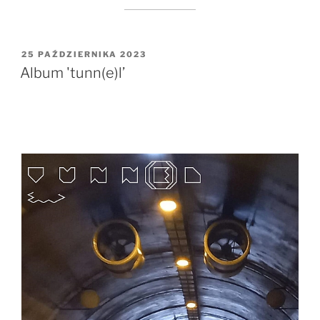
OPUBLIKOWANE
25 PAŹDZIERNIKA 2023
W
Album 'tunn(e)l’