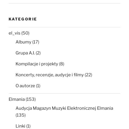
KATEGORIE
el_vis
(50)
Albumy
(17)
Grupa A.I.
(2)
Kompilacje i projekty
(8)
Koncerty, recenzje, audycje i filmy
(22)
O autorze
(1)
Elmania
(153)
Audycja Magazyn Muzyki Elektronicznej Elmania
(135)
Linki
(1)