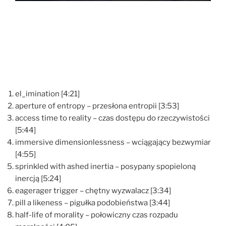
el_imination [4:21]
aperture of entropy – przesłona entropii [3:53]
access time to reality – czas dostępu do rzeczywistości
[5:44]
immersive dimensionlessness – wciągający bezwymiar
[4:55]
sprinkled with ashed inertia – posypany spopieloną
inercją [5:24]
eagerager trigger – chętny wyzwalacz [3:34]
pill a likeness – pigułka podobieństwa [3:44]
half-life of morality – połowiczny czas rozpadu