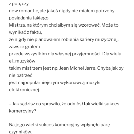
z pop, czy
new romantic, ale jakoś nigdy nie miałem potrzeby
posiadania takiego
Mistrza, na którym chciałbym się wzorować. Może to
wynikać z faktu,
że nigdy nie planowałem robienia kariery muzycznej,
zawsze grałem
przede wszystkim dla własnej przyjemności. Dla wielu
el_muzyków
takim mistrzem jest np. Jean Michel Jarre. Chyba jak by
nie patrzeć
jest najpopularniejszym wykonawcą muzyki
elektronicznej.
– Jak sądzisz co sprawiło, że odniósł tak wielki sukces
komercyjny?
Na jego wielki sukces komercyjny wpłynęło parę
czynników.