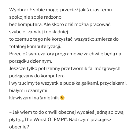
Wyobrazić sobie mogę, przecież jakiś czas temu
spokojnie sobie radzono
bez komputera. Ale skoro dziś można pracować
szybciej, łatwiej i dokładniej
to czemu z tego nie korzystać, wszystko zmierza do
totalnej komputeryzacji.
Przecież syntezatory programowe za chwilę będą na
porządku dziennym.
Jeszcze tylko potrzebny przetwornik fal mózgowych
podłączany do komputera
i wyrzucimy te wszystkie pudełka gałkami, przyciskami,
białymi i czarnymi
klawiszami na śmietnik
– Jak wiem to do chwili obecnej wydałeś jedną solową
płytę: „The Worst Of EMPI”. Nad czym pracujesz
obecnie?