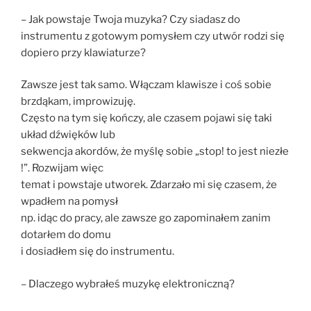
– Jak powstaje Twoja muzyka? Czy siadasz do
instrumentu z gotowym pomysłem czy utwór rodzi się
dopiero przy klawiaturze?
Zawsze jest tak samo. Włączam klawisze i coś sobie
brzdąkam, improwizuję.
Często na tym się kończy, ale czasem pojawi się taki
układ dźwięków lub
sekwencja akordów, że myślę sobie „stop! to jest niezłe
!”. Rozwijam więc
temat i powstaje utworek. Zdarzało mi się czasem, że
wpadłem na pomysł
np. idąc do pracy, ale zawsze go zapominałem zanim
dotarłem do domu
i dosiadłem się do instrumentu.
– Dlaczego wybrałeś muzykę elektroniczną?