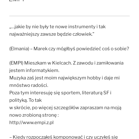
„…jakie by nie były te nowe instrumenty i tak
najważniejszy zawsze będzie człowiek.”
(Elmania) – Marek czy mógłbyś powiedzieć coś o sobie?
(EMPI) Mieszkam w Kielcach. Z zawodu i zamiłowania
jestem informatykiem.
Muzyka zaś jest moim największym hobby i daje mi
mnóstwo radości.
Poza tym interesuję się sportem, literaturą SF i
polityką. To tak
w skrócie, po więcej szczegółów zapraszam na moją
nowo zrobioną stronę :
http://www.empi.z.pl
– Kiedy rozpocząłeś komponować i czy uczyłeś się