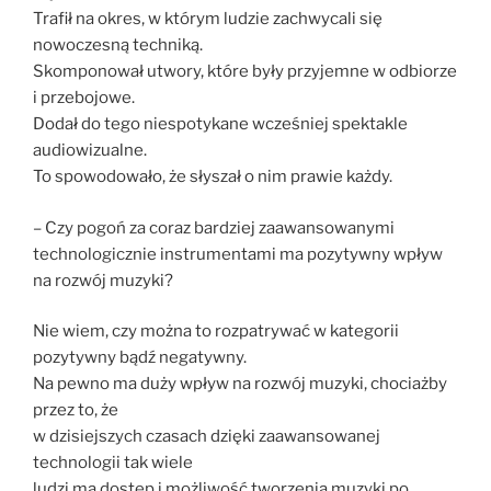
Trafił na okres, w którym ludzie zachwycali się
nowoczesną techniką.
Skomponował utwory, które były przyjemne w odbiorze
i przebojowe.
Dodał do tego niespotykane wcześniej spektakle
audiowizualne.
To spowodowało, że słyszał o nim prawie każdy.
– Czy pogoń za coraz bardziej zaawansowanymi
technologicznie instrumentami ma pozytywny wpływ
na rozwój muzyki?
Nie wiem, czy można to rozpatrywać w kategorii
pozytywny bądź negatywny.
Na pewno ma duży wpływ na rozwój muzyki, chociażby
przez to, że
w dzisiejszych czasach dzięki zaawansowanej
technologii tak wiele
ludzi ma dostęp i możliwość tworzenia muzyki po