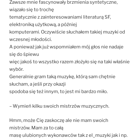
Zawsze mnie fascynowały brzmienia syntetyczne,
wiązało się to trochę
tematycznie z zainteresowaniami literaturą SF,
elektroniką użytkową, a później
komputerami. Oczywiście słuchałem takiej muzyki od
wczesnej młodości.
A ponieważ jak już wspomniałem mój głos nie nadaje
się do śpiewu
więc jakoś to wszystko razem złożyło się na taki właśnie
wybór.
Generalnie gram taką muzykę, którą sam chętnie
słucham, a jeśli przy okazji
spodoba się też innym, to jest mi bardzo miło.
– Wymień kilku swoich mistrzów muzycznych.
Hmm, może Cię zaskoczę ale nie mam swoich
mistrzów. Mam za to całą
masę ulubionych wykonawców tak z el_muzyki jak i np.