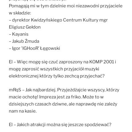
Pomagają mi w tym dzielnie moi niezawodni przyjaciele
w składzie:
– dyrektor Kwidzyńskiego Centrum Kultury mgr
Eligiusz Gełdon
– Kayanis
– Jakub Żmuda
– Igor 'IGHooR’ Łęgowski
El – Więc mogę się czuć zaproszony na KOMP 2001 i
mogę zaprosić wszystkich przyjaciół muzyki
elektronicznej którzy tylko zechcą przyjechać?
mRqS – Jak najbardziej. Przyjeżdżajcie wszyscy, którzy
macie ochotę! Impreza jest za friko. Może to w
dzisiejszych czasach dziwne, ale naprawdę nie zależy
nam na kasie.
El – Jakich atrakcji można się jeszcze spodziewać?