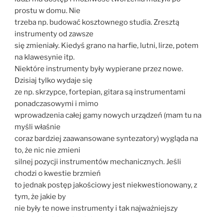
prostu w domu. Nie
trzeba np. budować kosztownego studia. Zresztą
instrumenty od zawsze
się zmieniały. Kiedyś grano na harfie, lutni, lirze, potem
na klawesynie itp.
Niektóre instrumenty były wypierane przez nowe.
Dzisiaj tylko wydaje się
ze np. skrzypce, fortepian, gitara są instrumentami
ponadczasowymi i mimo
wprowadzenia całej gamy nowych urządzeń (mam tu na
myśli właśnie
coraz bardziej zaawansowane syntezatory) wygląda na
to, że nic nie zmieni
silnej pozycji instrumentów mechanicznych. Jeśli
chodzi o kwestie brzmień
to jednak postęp jakościowy jest niekwestionowany, z
tym, że jakie by
nie były te nowe instrumenty i tak najważniejszy