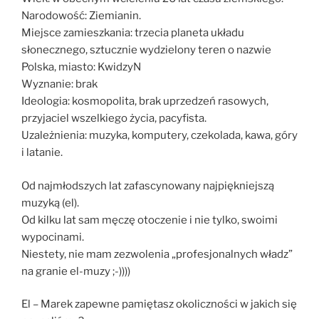
Narodowość: Ziemianin.
Miejsce zamieszkania: trzecia planeta układu
słonecznego, sztucznie wydzielony teren o nazwie
Polska, miasto: KwidzyN
Wyznanie: brak
Ideologia: kosmopolita, brak uprzedzeń rasowych,
przyjaciel wszelkiego życia, pacyfista.
Uzależnienia: muzyka, komputery, czekolada, kawa, góry
i latanie.
Od najmłodszych lat zafascynowany najpiękniejszą
muzyką (el).
Od kilku lat sam męczę otoczenie i nie tylko, swoimi
wypocinami.
Niestety, nie mam zezwolenia „profesjonalnych władz”
na granie el-muzy ;-))))
El – Marek zapewne pamiętasz okoliczności w jakich się