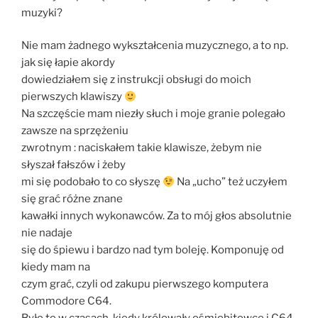
muzyki?
Nie mam żadnego wykształcenia muzycznego, a to np.
jak się łapie akordy
dowiedziałem się z instrukcji obsługi do moich
pierwszych klawiszy
Na szczęście mam niezły słuch i moje granie polegało
zawsze na sprzężeniu
zwrotnym : naciskałem takie klawisze, żebym nie
słyszał fałszów i żeby
mi się podobało to co słyszę
Na „ucho” też uczyłem
się grać różne znane
kawałki innych wykonawców. Za to mój głos absolutnie
nie nadaje
się do śpiewu i bardzo nad tym boleję. Komponuję od
kiedy mam na
czym grać, czyli od zakupu pierwszego komputera
Commodore C64.