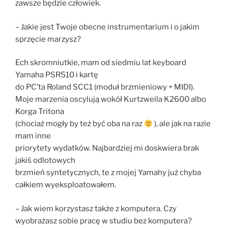
zawsze będzie człowiek.
– Jakie jest Twoje obecne instrumentarium i o jakim
sprzęcie marzysz?
Ech skromniutkie, mam od siedmiu lat keyboard
Yamaha PSR510 i kartę
do PC’ta Roland SCC1 (moduł brzmieniowy + MIDI).
Moje marzenia oscylują wokół Kurtzweila K2600 albo
Korga Tritona
(chociaż mogły by też być oba na raz
), ale jak na razie
mam inne
priorytety wydatków. Najbardziej mi doskwiera brak
jakiś odlotowych
brzmień syntetycznych, te z mojej Yamahy już chyba
całkiem wyeksploatowałem.
– Jak wiem korzystasz także z komputera. Czy
wyobrażasz sobie pracę w studiu bez komputera?