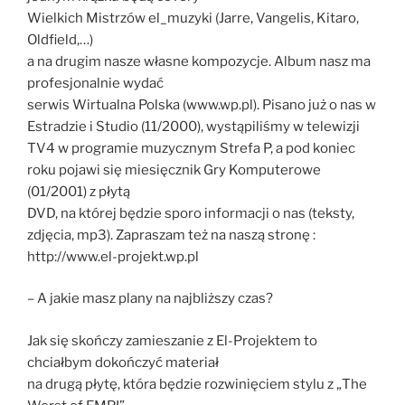
Wielkich Mistrzów el_muzyki (Jarre, Vangelis, Kitaro,
Oldfield,…)
a na drugim nasze własne kompozycje. Album nasz ma
profesjonalnie wydać
serwis Wirtualna Polska (www.wp.pl). Pisano już o nas w
Estradzie i Studio (11/2000), wystąpiliśmy w telewizji
TV4 w programie muzycznym Strefa P, a pod koniec
roku pojawi się miesięcznik Gry Komputerowe
(01/2001) z płytą
DVD, na której będzie sporo informacji o nas (teksty,
zdjęcia, mp3). Zapraszam też na naszą stronę :
http://www.el-projekt.wp.pl
– A jakie masz plany na najbliższy czas?
Jak się skończy zamieszanie z El-Projektem to
chciałbym dokończyć materiał
na drugą płytę, która będzie rozwinięciem stylu z „The