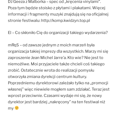
DJ Geeza z Malborka – spec od „kręcenia vinylami”.
Poza tym będzie stoisko z płytami i plakatami. Więcej
informacji i fragmenty muzyki znajdują się na oficjalnej
stronie festiwalu: http://komp.kwidzyn.top.pl
El – Co skłoniło Cię do organizacji takiego wydarzenia?
mRqS – od zawsze jednym z moich marzeń była
organizacja takiej imprezy dla wszystkich. Marzy mi się
zaproszenie Jean Michel Jarre’a. Kto wie? Nie jest to
niemożliwe. Moi przyjaciele także chcieli coś takiego
zrobić. Ostatecznie wrota do realizacji pomysłu
otworzyła zmiana dyrekcji centrum kultury.
Poprzedniemu dyrektorowi zależało tylko na „promocji
własnej” więc niewiele mogłem sam zdziałać. Teraz jest
wprost przeciwnie. Czasami wydaje mi się, że nowy
dyrektor jest bardziej „nakręcony” na ten festiwal niż
my