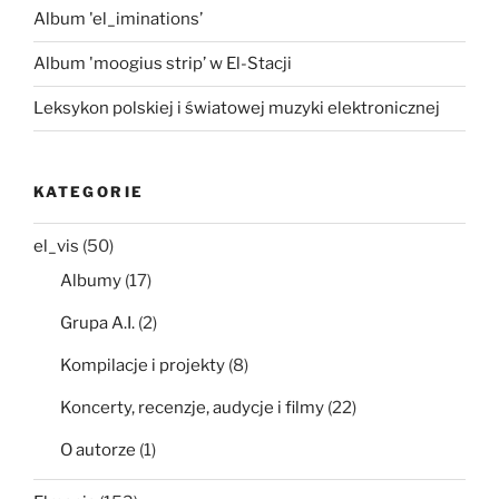
Album 'el_iminations’
Album 'moogius strip’ w El-Stacji
Leksykon polskiej i światowej muzyki elektronicznej
KATEGORIE
el_vis
(50)
Albumy
(17)
Grupa A.I.
(2)
Kompilacje i projekty
(8)
Koncerty, recenzje, audycje i filmy
(22)
O autorze
(1)