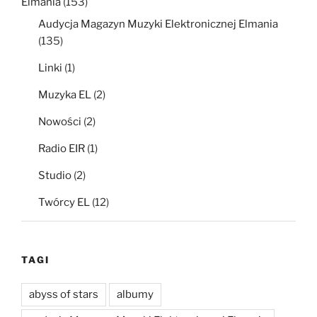
Elmania
(153)
Audycja Magazyn Muzyki Elektronicznej Elmania
(135)
Linki
(1)
Muzyka EL
(2)
Nowości
(2)
Radio EIR
(1)
Studio
(2)
Twórcy EL
(12)
TAGI
abyss of stars
albumy