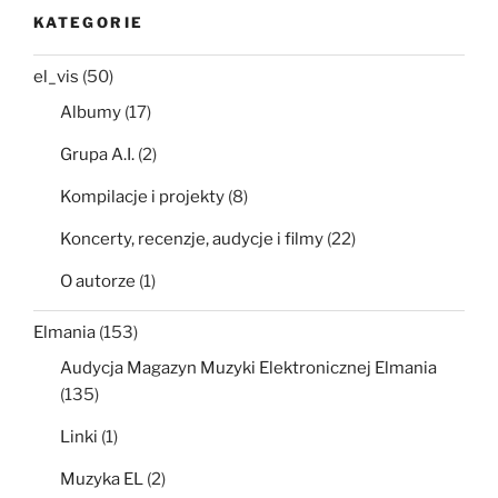
KATEGORIE
el_vis
(50)
Albumy
(17)
Grupa A.I.
(2)
Kompilacje i projekty
(8)
Koncerty, recenzje, audycje i filmy
(22)
O autorze
(1)
Elmania
(153)
Audycja Magazyn Muzyki Elektronicznej Elmania
(135)
Linki
(1)
Muzyka EL
(2)