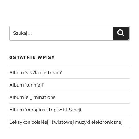
Szukaj:
Szukaj
OSTATNIE WPISY
Album 'vis2la upstream’
Album 'tunn(e)l’
Album 'el_iminations’
Album 'moogius strip’ w El-Stacji
Leksykon polskiej i światowej muzyki elektronicznej