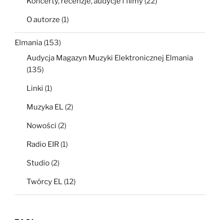
Koncerty, recenzje, audycje i filmy
(22)
O autorze
(1)
Elmania
(153)
Audycja Magazyn Muzyki Elektronicznej Elmania
(135)
Linki
(1)
Muzyka EL
(2)
Nowości
(2)
Radio EIR
(1)
Studio
(2)
Twórcy EL
(12)