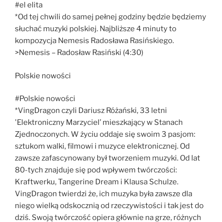
#el elita
*Od tej chwili do samej pełnej godziny będzie będziemy
słuchać muzyki polskiej. Najbliższe 4 minuty to
kompozycja Nemesis Radosława Rasińskiego.
>Nemesis – Radosław Rasiński (4:30)
Polskie nowości
#Polskie nowości
*VingDragon czyli Dariusz Różański, 33 letni
'Elektroniczny Marzyciel’ mieszkający w Stanach
Zjednoczonych. W życiu oddaje się swoim 3 pasjom:
sztukom walki, filmowi i muzyce elektronicznej. Od
zawsze zafascynowany był tworzeniem muzyki. Od lat
80-tych znajduje się pod wpływem twórczości:
Kraftwerku, Tangerine Dream i Klausa Schulze.
VingDragon twierdzi że, ich muzyka była zawsze dla
niego wielką odskocznią od rzeczywistości i tak jest do
dziś. Swoją twórczość opiera głównie na grze, różnych