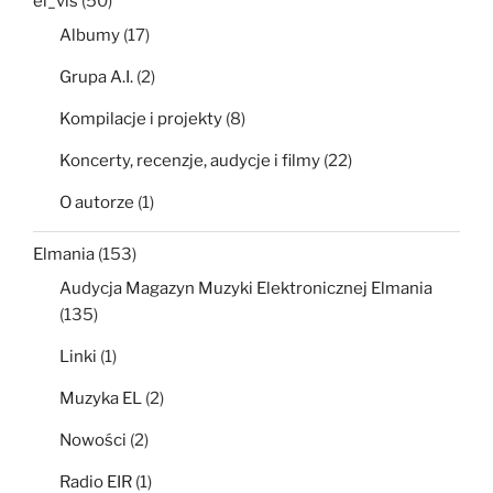
el_vis
(50)
Albumy
(17)
Grupa A.I.
(2)
Kompilacje i projekty
(8)
Koncerty, recenzje, audycje i filmy
(22)
O autorze
(1)
Elmania
(153)
Audycja Magazyn Muzyki Elektronicznej Elmania
(135)
Linki
(1)
Muzyka EL
(2)
Nowości
(2)
Radio EIR
(1)