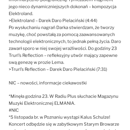
jego nieco dynamiczniejszych dokonań – kompozycja
Elektroland.
>Elektroland – Darek Daro Pielaciński (4:44)
Po wysłuchaniu nagrań Darka stwierdzam, że tworzy
muzykę, choć powstałą za pomocą zaawansowanych
technologii elektronicznych, to jednak pełną życia. Daro
zawarł sporo w niej swojej wrażliwości. Do godziny 23
Trurl’s Reflection – refleksyjny utwór mający zapewne
swą genezę w prozie Lema.
>Trurl’s Reflection – Darek Daro Pielaciński (7:31)
NIC – nowości, informacje ciekawostki
*Minęła godzina 23. W Radiu Plus słuchacie Magazynu
Muzyki Elektronicznej ELMANIA.
#NIC
*5 listopada br. w Poznaniu wystąpi Kalus Schulze!
Koncert odbędzie się w zabytkowym Starym Browarze