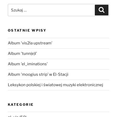
Szukaj:
Szukaj
OSTATNIE WPISY
Album 'vis2la upstream’
Album 'tunn(e)l’
Album 'el_iminations’
Album 'moogius strip’ w El-Stacji
Leksykon polskiej i światowej muzyki elektronicznej
KATEGORIE