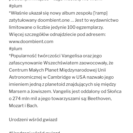
#plum
*Właśnie ukazał się nowy album zespołu [’ramp]
zatytułowany doombient.one … Jest to wydawnictwo
limitowane o liczbie jedynie 100 egzemplarzy.
Więcej szczegółów odnajdziecie pod adresem:
www.doombient.com
#plum
*Popularność twórczości Vangelisa oraz jego
zafascynowanie Wszechświatem zaowocowały, że
Centrum Małych Planet Międzynarodowej Unii
Astronomicznej w Cambridge w USA nazwało jego
imieniem jedną z planetoid znajdujących się między
Marsem a Jowiszem. Vangelis jest oddalony od Słońca
o 274 mln mil a jego towarzyszami są: Beethoven,
Mozart i Bach.
Urodzeni wśród gwiazd