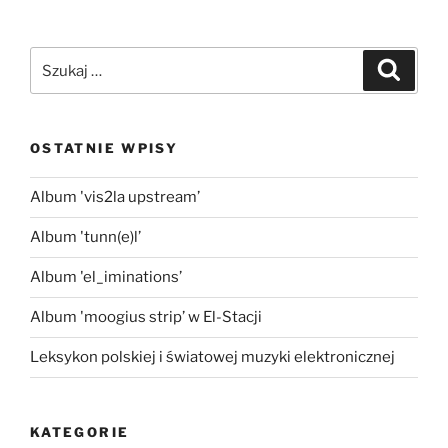
Szukaj:
Szukaj
OSTATNIE WPISY
Album 'vis2la upstream’
Album 'tunn(e)l’
Album 'el_iminations’
Album 'moogius strip’ w El-Stacji
Leksykon polskiej i światowej muzyki elektronicznej
KATEGORIE