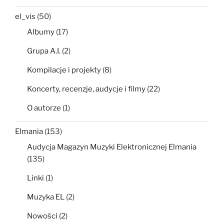
el_vis
(50)
Albumy
(17)
Grupa A.I.
(2)
Kompilacje i projekty
(8)
Koncerty, recenzje, audycje i filmy
(22)
O autorze
(1)
Elmania
(153)
Audycja Magazyn Muzyki Elektronicznej Elmania
(135)
Linki
(1)
Muzyka EL
(2)
Nowości
(2)