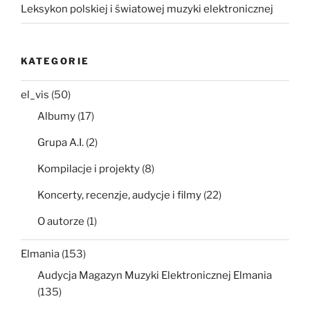
Leksykon polskiej i światowej muzyki elektronicznej
KATEGORIE
el_vis
(50)
Albumy
(17)
Grupa A.I.
(2)
Kompilacje i projekty
(8)
Koncerty, recenzje, audycje i filmy
(22)
O autorze
(1)
Elmania
(153)
Audycja Magazyn Muzyki Elektronicznej Elmania
(135)