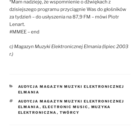
*Mam nadzieję, że wspomnienie o dźwiękach z
dzisiejszego programu przyciągnie Was do głośników
za tydzień – do usłyszenia na 87,9 FM – mówi Piotr
Lenart.
#MMEE – end
c) Magazyn Muzyki Elektronicznej Elmania (lipiec 2003
r.)
KATEGORIE
AUDYCJA MAGAZYN MUZYKI ELEKTRONICZNEJ
ELMANIA
TAGI
AUDYCJA MAGAZYN MUZYKI ELEKTRONICZNEJ
ELMANIA
,
ELECTRONIC MUSIC
,
MUZYKA
ELEKTRONICZNA
,
TWÓRCY