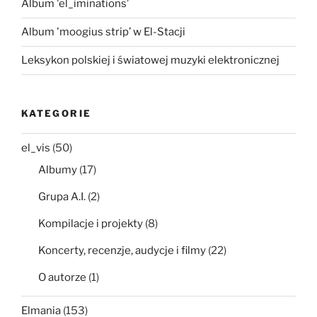
Album 'el_iminations’
Album 'moogius strip’ w El-Stacji
Leksykon polskiej i światowej muzyki elektronicznej
KATEGORIE
el_vis
(50)
Albumy
(17)
Grupa A.I.
(2)
Kompilacje i projekty
(8)
Koncerty, recenzje, audycje i filmy
(22)
O autorze
(1)
Elmania
(153)