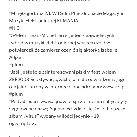
*Minęła godzina 23. W Radiu Plus słuchacie Magazynu
Muzyki Elektronicznej ELMANIA.
#NIC
*54-letni Jean-Michel Jarre, jeden z największych
twórców muzyki elektronicznej wszech czasów,
potwierdził, że zamierza ożenić się aktorką Isabelle
Adjani.
#plum
*Jeśli jesteście zainteresowani piskim festiwalem
ZEF2003 Reaktywacja, zachęcam do odwiedzenia jego
oficjalnej strony w internecie pod adresem: www.zef.pl
#plum
*Pod adresem www.aquavoice.prv.pl można nabyć płyty
sygnowane nazwą Aquavoice. Zdaje się, że jest jeszcze
album „Virus” wydany w ilości jedynie – 19
egzemplarzy.