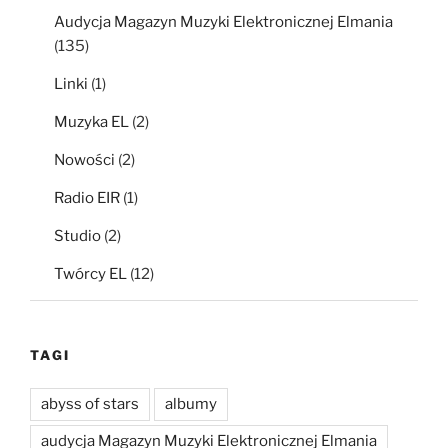
Audycja Magazyn Muzyki Elektronicznej Elmania
(135)
Linki
(1)
Muzyka EL
(2)
Nowości
(2)
Radio EIR
(1)
Studio
(2)
Twórcy EL
(12)
TAGI
abyss of stars
albumy
audycja Magazyn Muzyki Elektronicznej Elmania