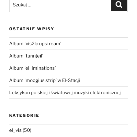
Szukaj:
Szukaj
OSTATNIE WPISY
Album 'vis2la upstream’
Album 'tunn(e)l’
Album 'el_iminations’
Album 'moogius strip’ w El-Stacji
Leksykon polskiej i światowej muzyki elektronicznej
KATEGORIE
el_vis
(50)