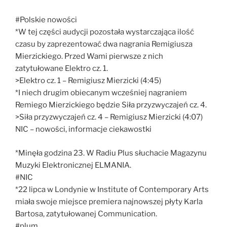
#Polskie nowości
*W tej części audycji pozostała wystarczająca ilość
czasu by zaprezentować dwa nagrania Remigiusza
Mierzickiego. Przed Wami pierwsze z nich
zatytułowane Elektro cz. 1.
>Elektro cz. 1 – Remigiusz Mierzicki (4:45)
*I niech drugim obiecanym wcześniej nagraniem
Remiego Mierzickiego będzie Siła przyzwyczajeń cz. 4.
>Siła przyzwyczajeń cz. 4 – Remigiusz Mierzicki (4:07)
NIC – nowości, informacje ciekawostki
*Minęła godzina 23. W Radiu Plus słuchacie Magazynu
Muzyki Elektronicznej ELMANIA.
#NIC
*22 lipca w Londynie w Institute of Contemporary Arts
miała swoje miejsce premiera najnowszej płyty Karla
Bartosa, zatytułowanej Communication.
#plum