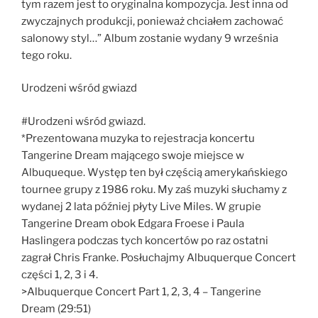
tym razem jest to oryginalna kompozycja. Jest inna od
zwyczajnych produkcji, ponieważ chciałem zachować
salonowy styl…” Album zostanie wydany 9 września
tego roku.
Urodzeni wśród gwiazd
#Urodzeni wśród gwiazd.
*Prezentowana muzyka to rejestracja koncertu
Tangerine Dream mającego swoje miejsce w
Albuqueque. Występ ten był częścią amerykańskiego
tournee grupy z 1986 roku. My zaś muzyki słuchamy z
wydanej 2 lata później płyty Live Miles. W grupie
Tangerine Dream obok Edgara Froese i Paula
Haslingera podczas tych koncertów po raz ostatni
zagrał Chris Franke. Posłuchajmy Albuquerque Concert
części 1, 2, 3 i 4.
>Albuquerque Concert Part 1, 2, 3, 4 – Tangerine
Dream (29:51)