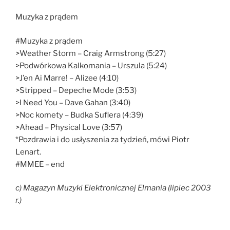
Muzyka z prądem
#Muzyka z prądem
>Weather Storm – Craig Armstrong (5:27)
>Podwórkowa Kalkomania – Urszula (5:24)
>J’en Ai Marre! – Alizee (4:10)
>Stripped – Depeche Mode (3:53)
>I Need You – Dave Gahan (3:40)
>Noc komety – Budka Suflera (4:39)
>Ahead – Physical Love (3:57)
*Pozdrawia i do usłyszenia za tydzień, mówi Piotr
Lenart.
#MMEE – end
c) Magazyn Muzyki Elektronicznej Elmania (lipiec 2003
r.)