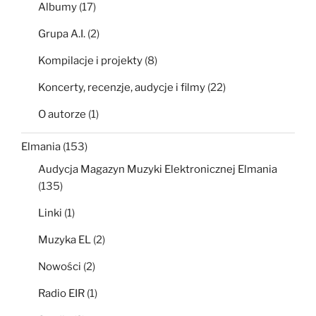
Albumy
(17)
Grupa A.I.
(2)
Kompilacje i projekty
(8)
Koncerty, recenzje, audycje i filmy
(22)
O autorze
(1)
Elmania
(153)
Audycja Magazyn Muzyki Elektronicznej Elmania
(135)
Linki
(1)
Muzyka EL
(2)
Nowości
(2)
Radio EIR
(1)